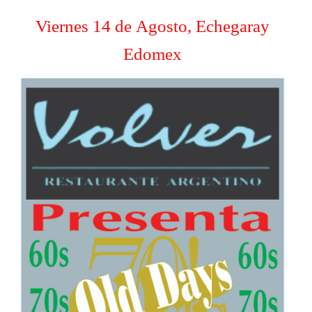
Viernes 14 de Agosto, Echegaray
Edomex