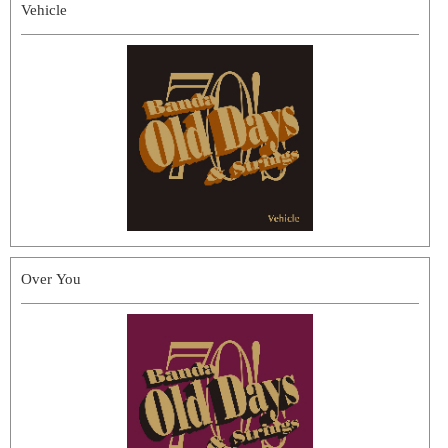
Vehicle
Over You