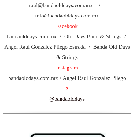
raul@bandaolddays.com.mx /
info@bandaolddays.com.mx
Facebook
bandaolddays.com.mx / Old Days Band & Strings /
Angel Raul Gonzalez Pliego Estrada / Banda Old Days
& Strings
Instagram
bandaolddays.com.mx / Angel Raul Gonzalez Pliego
X
@bandaolddays